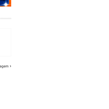
tagem