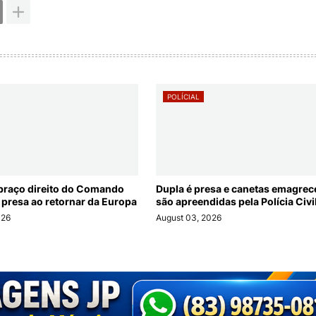
POLÍCIAL
braço direito do Comando
Dupla é presa e canetas emagre
 presa ao retornar da Europa
são apreendidas pela Polícia Civi
026
August 03, 2026