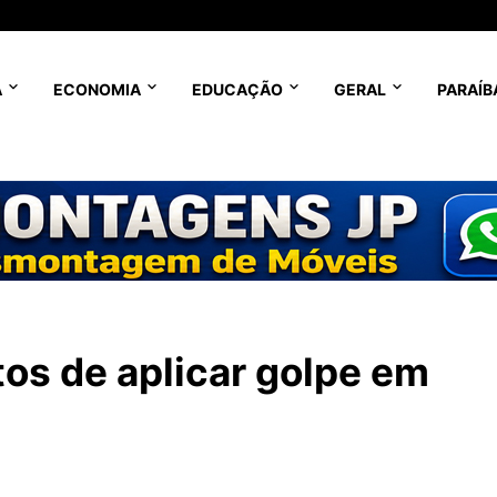
A
ECONOMIA
EDUCAÇÃO
GERAL
PARAÍB
tos de aplicar golpe em