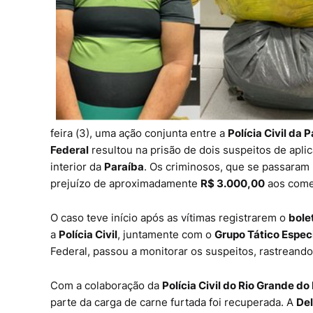
feira (3), uma ação conjunta entre a
Polícia Civil da 
Federal
resultou na prisão de dois suspeitos de apl
interior da
Paraíba
. Os criminosos, que se passaram 
prejuízo de aproximadamente
R$ 3.000,00
aos comer
O caso teve início após as vítimas registrarem o
bole
a
Polícia Civil
, juntamente com o
Grupo Tático Espec
Federal, passou a monitorar os suspeitos, rastreand
Com a colaboração da
Polícia Civil do Rio Grande do
parte da carga de carne furtada foi recuperada. A
Del