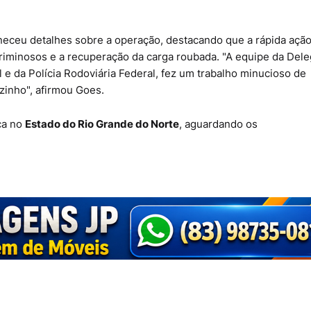
rneceu detalhes sobre a operação, destacando que a rápida açã
criminosos e a recuperação da carga roubada. "A equipe da Dele
 e da Polícia Rodoviária Federal, fez um trabalho minucioso de
izinho", afirmou Goes.
ça no
Estado do Rio Grande do Norte
, aguardando os