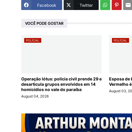
Facebook
Twitter
VOCÊ PODE GOSTAR
POLÍCIAL
POLÍCIAL
Operação lótus: polícia civil prende 29 e
Esposa de 
desarticula grupos envolvidos em 14
Vermelho é
homicídios no vale do paraíba
August 03, 2
August 04, 2026