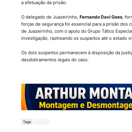
a efetuação da prisão.
O delegado de Juazeirinho,
Fernando Davi Goes
, fo
forças de segurança foi essencial para a prisão dos 
de Juazeirinho, com o apoio do Grupo Tático Especial
investigação, rastreando os suspeitos até o estado v
Os dois suspeitos permanecem à disposição da justi
desdobramentos legais do caso.
Tags
Polícial