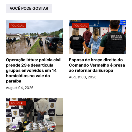
VOCÊ PODE GOSTAR
POLÍCIAL
POLÍCIAL
Operação lótus: polícia civil
Esposa de braço direito do
prende 29 e desarticula
Comando Vermelho é presa
grupos envolvidos em 14
ao retornar da Europa
homicídios no vale do
August 03, 2026
paraíba
August 04, 2026
POLÍCIAL