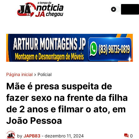
Página inicial
Polícial
Mãe é presa suspeita de
fazer sexo na frente da filha
de 2 anos e filmar o ato, em
João Pessoa
by
JAPB83
-
dezembro 11, 2024
0