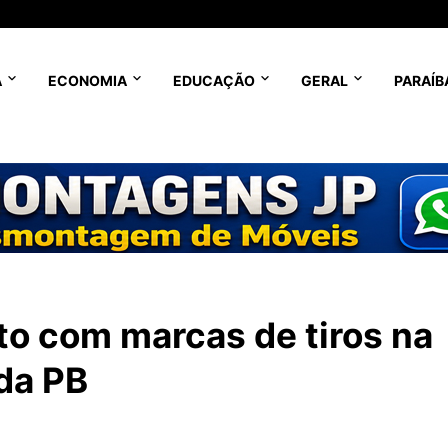
A
ECONOMIA
EDUCAÇÃO
GERAL
PARAÍB
o com marcas de tiros na
 da PB