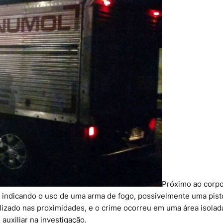
Próximo ao corpo
 indicando o uso de uma arma de fogo, possivelmente uma pist
lizado nas proximidades, e o crime ocorreu em uma área isolad
uxiliar na investigação.