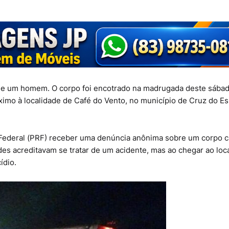
te de um homem. O corpo foi encotrado na madrugada deste sába
imo à localidade de Café do Vento, no município de Cruz do Esp
ia Federal (PRF) receber uma denúncia anônima sobre um corpo c
des acreditavam se tratar de um acidente, mas ao chegar ao loca
ídio.