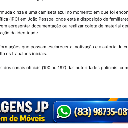
 bermuda cinza e uma camiseta azul no momento em que foi encon
tífica (IPC) em João Pessoa, onde está à disposição de familiare
em apresentar documentação ou realizar coleta de material ge
ação da identidade.
 informações que possam esclarecer a motivação e a autoria do c
a os trabalhos iniciais.
dos canais oficiais (190 ou 197) das autoridades policiais, com