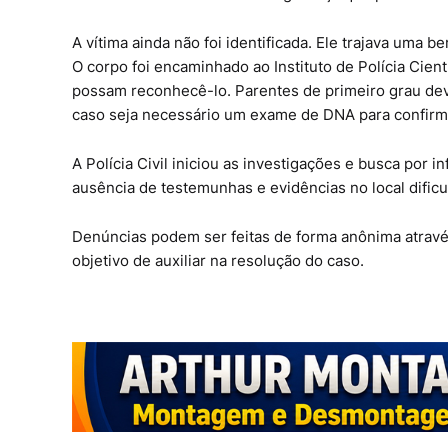
A vítima ainda não foi identificada. Ele trajava uma
O corpo foi encaminhado ao Instituto de Polícia Cien
possam reconhecê-lo. Parentes de primeiro grau dev
caso seja necessário um exame de DNA para confirm
A Polícia Civil iniciou as investigações e busca por
ausência de testemunhas e evidências no local dificult
Denúncias podem ser feitas de forma anônima através 
objetivo de auxiliar na resolução do caso.