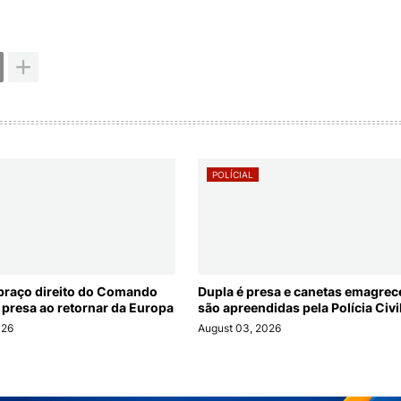
POLÍCIAL
braço direito do Comando
Dupla é presa e canetas emagre
 presa ao retornar da Europa
são apreendidas pela Polícia Civi
026
August 03, 2026