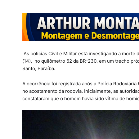
As policias Civil e Militar estã investigando a mor
(14), no quilômetro 62 da BR-230, em um trecho próx
Santo, Paraíba.
A ocorrência foi registrada após a Polícia Rodoviár
no acostamento da rodovia. Inicialmente, as autorida
constataram que o homem havia sido vítima de homic