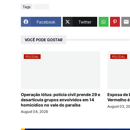
Tags
Polícial
Facebook
Twitter
VOCÊ PODE GOSTAR
POLÍCIAL
POLÍCIAL
Operação lótus: polícia civil prende 29 e
Esposa de 
desarticula grupos envolvidos em 14
Vermelho é
homicídios no vale do paraíba
August 03, 2
August 04, 2026