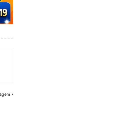
tagem