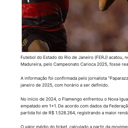
Futebol do Estado do Rio de Janeiro (FERJ) acatou, 
Madureira, pelo Campeonato Carioca 2025, fosse rea
A informação foi confirmada pelo jornalista “Paparaz
janeiro de 2025, com horário a ser definido.
No início de 2024, o Flamengo enfrentou o Nova Igu
empatado em 1×1. De acordo com dados da Federação d
partida foi de
R$ 1.528.264
, registrando a maior rend
O valor médio do ticket, calculado a partir da movime