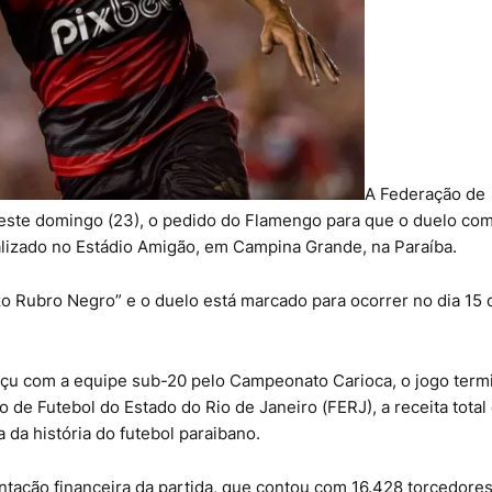
A Federação de
neste domingo (23), o pedido do Flamengo para que o duelo co
lizado no Estádio Amigão, em Campina Grande, na Paraíba.
zo Rubro Negro” e o duelo está marcado para ocorrer no dia 15 
açu com a equipe sub-20 pelo Campeonato Carioca, o jogo term
e Futebol do Estado do Rio de Janeiro (FERJ), a receita total
a da história do futebol paraibano.
ntação financeira da partida, que contou com 16.428 torcedores,