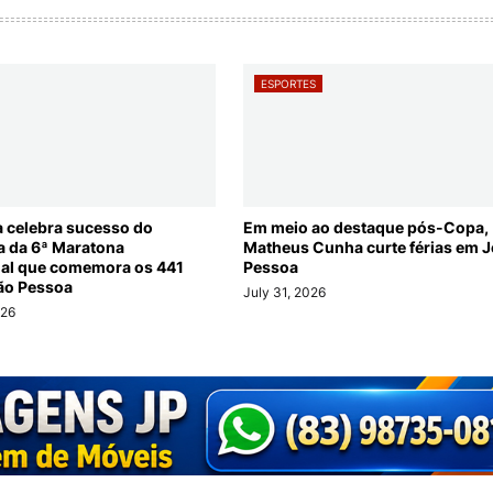
ESPORTES
a celebra sucesso do
Em meio ao destaque pós-Copa,
ia da 6ª Maratona
Matheus Cunha curte férias em 
nal que comemora os 441
Pessoa
ão Pessoa
July 31, 2026
026