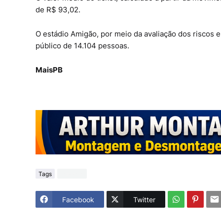
de R$ 93,02.
O estádio Amigão, por meio da avaliação dos risco
público de 14.104 pessoas.
MaisPB
Tags
Esportes
Facebook
Twitter