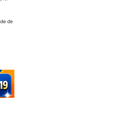
ade de