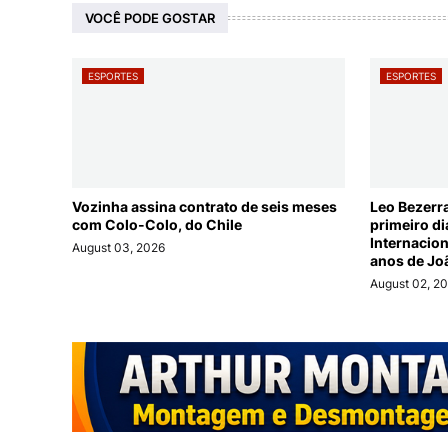
VOCÊ PODE GOSTAR
ESPORTES
ESPORTES
Vozinha assina contrato de seis meses
Leo Bezerr
com Colo-Colo, do Chile
primeiro d
Internacio
August 03, 2026
anos de Jo
August 02, 2