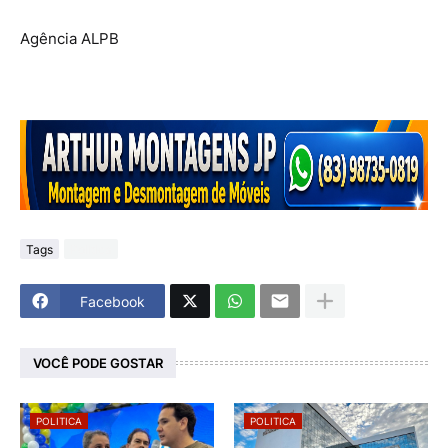
Agência ALPB
Tags
Politica
Facebook
VOCÊ PODE GOSTAR
POLITICA
POLITICA