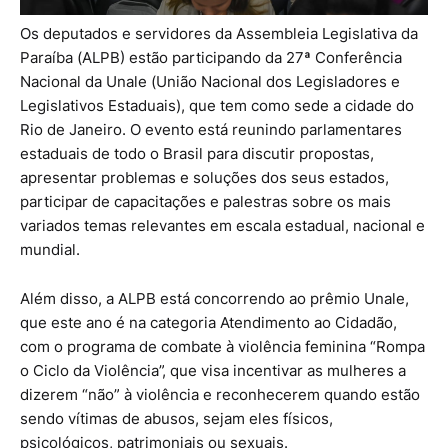
Os deputados e servidores da Assembleia Legislativa da
Paraíba (ALPB) estão participando da 27ª Conferência
Nacional da Unale (União Nacional dos Legisladores e
Legislativos Estaduais), que tem como sede a cidade do
Rio de Janeiro. O evento está reunindo parlamentares
estaduais de todo o Brasil para discutir propostas,
apresentar problemas e soluções dos seus estados,
participar de capacitações e palestras sobre os mais
variados temas relevantes em escala estadual, nacional e
mundial.
Além disso, a ALPB está concorrendo ao prêmio Unale,
que este ano é na categoria Atendimento ao Cidadão,
com o programa de combate à violência feminina “Rompa
o Ciclo da Violência”, que visa incentivar as mulheres a
dizerem “não” à violência e reconhecerem quando estão
sendo vítimas de abusos, sejam eles físicos,
psicológicos, patrimoniais ou sexuais.