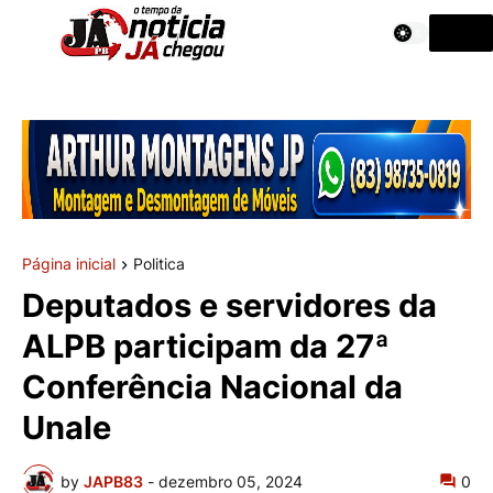
Página inicial
Politica
Deputados e servidores da
ALPB participam da 27ª
Conferência Nacional da
Unale
by
JAPB83
-
dezembro 05, 2024
0