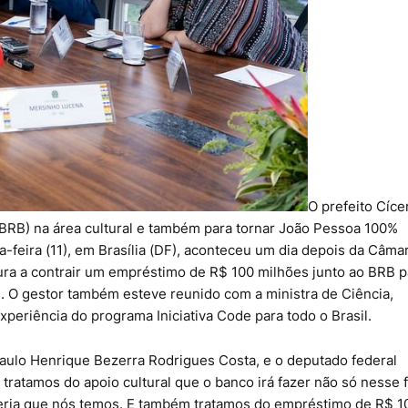
O prefeito Cíce
(BRB) na área cultural e também para tornar João Pessoa 100%
-feira (11), em Brasília (DF), aconteceu um dia depois da Câma
ura a contrair um empréstimo de R$ 100 milhões junto ao BRB p
 O gestor também esteve reunido com a ministra de Ciência,
xperiência do programa Iniciativa Code para todo o Brasil.
aulo Henrique Bezerra Rodrigues Costa, e o deputado federal
ratamos do apoio cultural que o banco irá fazer não só nesse f
eria que nós temos. E também tratamos do empréstimo de R$ 1