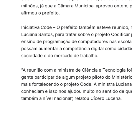
milhões, já que a Câmara Municipal aprovou ontem, p
afirmou o prefeito.
Iniciativa Code – O prefeito também esteve reunido, 
Luciana Santos, para tratar sobre o projeto Codificar
ensino de programação de computadores nas escolas
possam aumentar a competência digital como cidadã
sociedade e do mercado de trabalho.
“A reunião com a ministra de Ciência e Tecnologia fo
gente participar de algum projeto piloto do Ministér
mais fortalecendo o projeto Code. A ministra Luciana
conheciam e isso nos ajudou muito no sentido de que
também a nível nacional”, relatou Cícero Lucena.