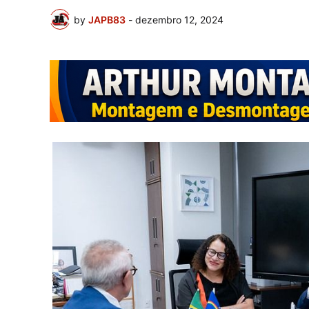
by
JAPB83
-
dezembro 12, 2024