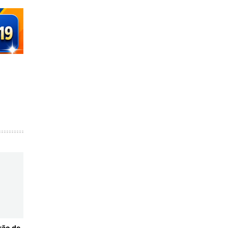
rão de