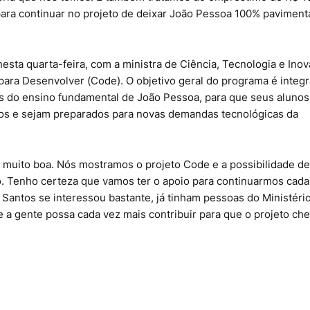
ara continuar no projeto de deixar João Pessoa 100% pavimenta
nesta quarta-feira, com a ministra de Ciência, Tecnologia e Inov
 para Desenvolver (Code). O objetivo geral do programa é integr
 do ensino fundamental de João Pessoa, para que seus alunos
os e sejam preparados para novas demandas tecnológicas da
i muito boa. Nós mostramos o projeto Code e a possibilidade de
io. Tenho certeza que vamos ter o apoio para continuarmos cada
 Santos se interessou bastante, já tinham pessoas do Ministéri
 a gente possa cada vez mais contribuir para que o projeto ch