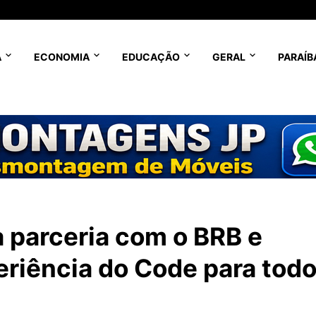
A
ECONOMIA
EDUCAÇÃO
GERAL
PARAÍB
 parceria com o BRB e
eriência do Code para todo