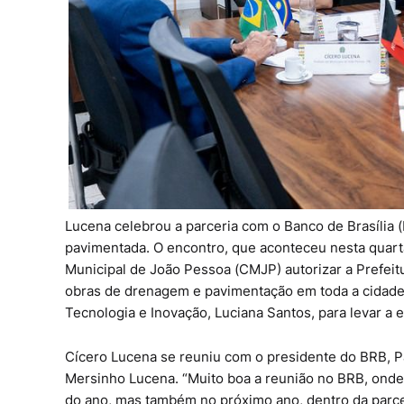
Lucena celebrou a parceria com o Banco de Brasília 
pavimentada. O encontro, que aconteceu nesta quarta
Municipal de João Pessoa (CMJP) autorizar a Prefeit
obras de drenagem e pavimentação em toda a cidade.
Tecnologia e Inovação, Luciana Santos, para levar a e
Cícero Lucena se reuniu com o presidente do BRB, P
Mersinho Lucena. “Muito boa a reunião no BRB, onde t
do ano, mas também no próximo ano, dentro da parc