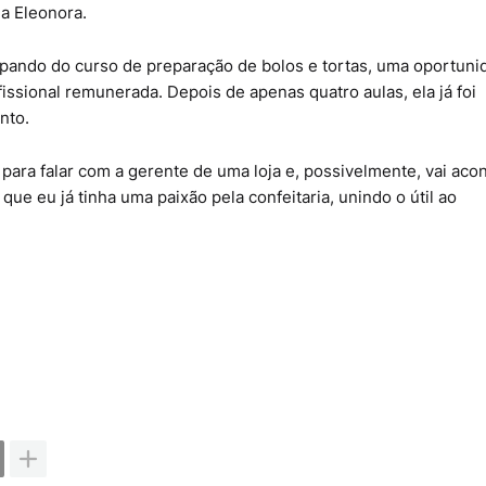
a Eleonora.
cipando do curso de preparação de bolos e tortas, uma oportun
ofissional remunerada. Depois de apenas quatro aulas, ela já foi
nto.
a para falar com a gerente de uma loja e, possivelmente, vai aco
que eu já tinha uma paixão pela confeitaria, unindo o útil ao