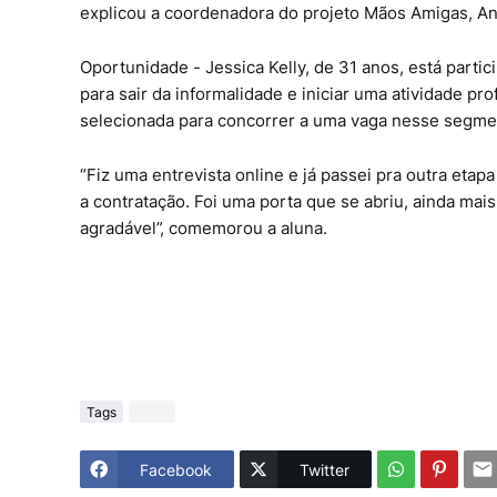
explicou a coordenadora do projeto Mãos Amigas, An
Oportunidade - Jessica Kelly, de 31 anos, está parti
para sair da informalidade e iniciar uma atividade pr
selecionada para concorrer a uma vaga nesse segme
“Fiz uma entrevista online e já passei pra outra etap
a contratação. Foi uma porta que se abriu, ainda mais 
agradável”, comemorou a aluna.
Tags
Geral
Facebook
Twitter