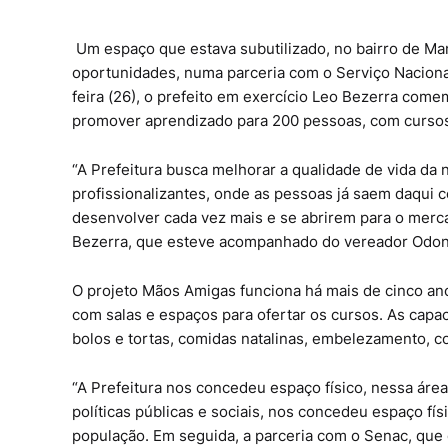
Um espaço que estava subutilizado, no bairro de Mang
oportunidades, numa parceria com o Serviço Naciona
feira (26), o prefeito em exercício Leo Bezerra co
promover aprendizado para 200 pessoas, com cursos 
“A Prefeitura busca melhorar a qualidade de vida da
profissionalizantes, onde as pessoas já saem daqui 
desenvolver cada vez mais e se abrirem para o mer
Bezerra, que esteve acompanhado do vereador Odon
O projeto Mãos Amigas funciona há mais de cinco an
com salas e espaços para ofertar os cursos. As capa
bolos e tortas, comidas natalinas, embelezamento, c
“A Prefeitura nos concedeu espaço físico, nessa áre
políticas públicas e sociais, nos concedeu espaço fí
população. Em seguida, a parceria com o Senac, que 