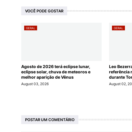
VOCÊ PODE GOSTAR
GERAL
GERAL
Agosto de 2026 terá eclipse lunar,
Leo Bezerr
eclipse solar, chuva de meteoros e
referência 
melhor aparição de Vênus
durante To
August 03, 2026
August 02, 2
POSTAR UM COMENTÁRIO