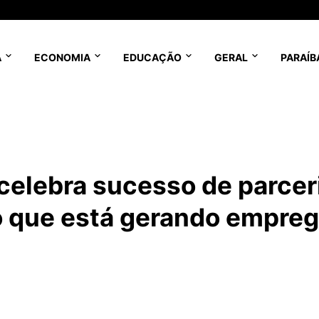
A
ECONOMIA
EDUCAÇÃO
GERAL
PARAÍB
 celebra sucesso de parcer
 que está gerando empre