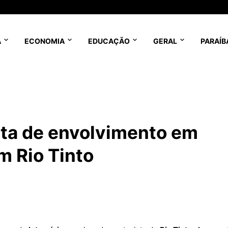
A
ECONOMIA
EDUCAÇÃO
GERAL
PARAÍB
ita de envolvimento em
em Rio Tinto