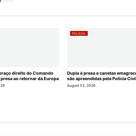
POLÍCIAL
braço direito do Comando
Dupla é presa e canetas emagre
 presa ao retornar da Europa
são apreendidas pela Polícia Civi
026
August 03, 2026