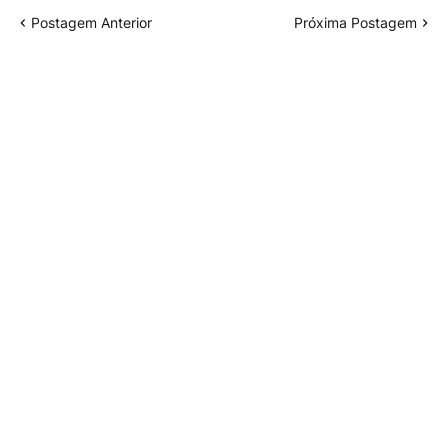
Postagem Anterior
Próxima Postagem