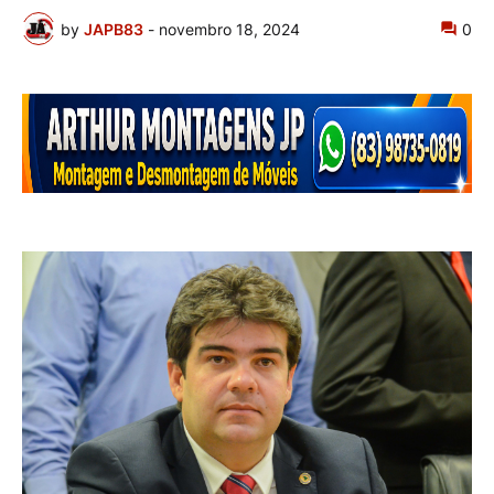
by
JAPB83
-
novembro 18, 2024
0