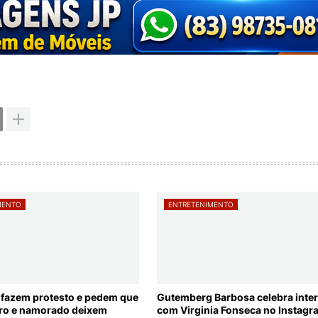
MENTO
ENTRETENIMENTO
fazem protesto e pedem que
Gutemberg Barbosa celebra inte
iro e namorado deixem
com Virginia Fonseca no Instagr