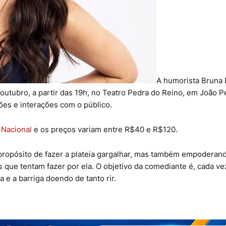
A humorista Bruna 
outubro, a partir das 19h, no Teatro Pedra do Reino, em João P
ões e interações com o público.
 Nacional
e os preços variam entre R$40 e R$120.
u propósito de fazer a plateia gargalhar, mas também empoderan
que tentam fazer por ela. O objetivo da comediante é, cada ve
a e a barriga doendo de tanto rir.