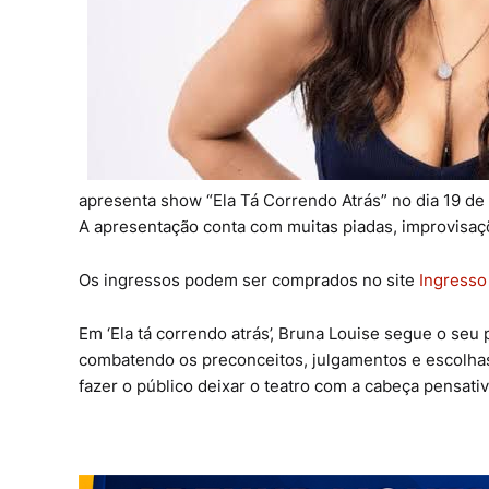
apresenta show “Ela Tá Correndo Atrás” no dia 19 de 
A apresentação conta com muitas piadas, improvisaç
Os ingressos podem ser comprados no site
Ingresso
Em ‘Ela tá correndo atrás’, Bruna Louise segue o se
combatendo os preconceitos, julgamentos e escolhas 
fazer o público deixar o teatro com a cabeça pensativ