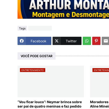
Tags
Entretenimento
Facebook
Twitter
VOCÊ PODE GOSTAR
ENTRETENIMENTO
ENTRETENI
“Vou ficar louco”: Neymar brinca sobre
Moradores 
ser pai de quatro meninas e faz pedido
Aline Mine