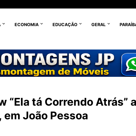
A
ECONOMIA
EDUCAÇÃO
GERAL
PARAÍB
w “Ela tá Correndo Atrás” 
o, em João Pessoa