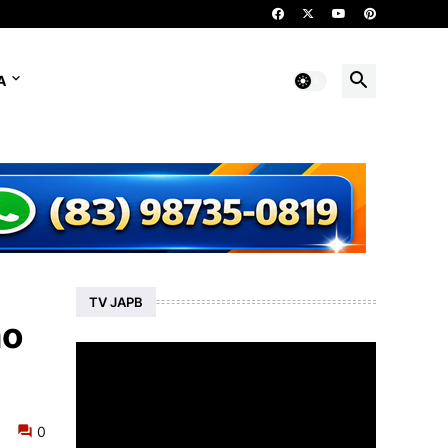
A
TV JAPB
ao
0