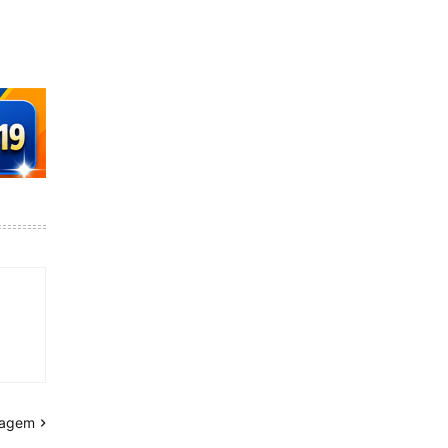
tagem